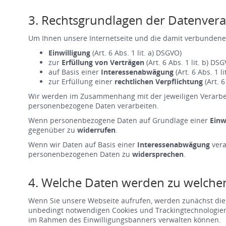
3. Rechtsgrundlagen der Datenvera
Um Ihnen unsere Internetseite und die damit verbundene
Einwilligung
(Art. 6 Abs. 1 lit. a) DSGVO)
zur
Erfüllung von Verträgen
(Art. 6 Abs. 1 lit. b) DS
auf Basis einer
Interessenabwägung
(Art. 6 Abs. 1 l
zur Erfüllung einer
rechtlichen Verpflichtung
(Art. 6
Wir werden im Zusammenhang mit der jeweiligen Verarbeit
personenbezogene Daten verarbeiten.
Wenn personenbezogene Daten auf Grundlage einer
Einw
gegenüber zu
widerrufen
.
Wenn wir Daten auf Basis einer
Interessenabwägung
vera
personenbezogenen Daten zu
widersprechen
.
4. Welche Daten werden zu welchen
Wenn Sie unsere Webseite aufrufen, werden zunächst die 
unbedingt notwendigen Cookies und Trackingtechnologien si
im Rahmen des Einwilligungsbanners verwalten können.