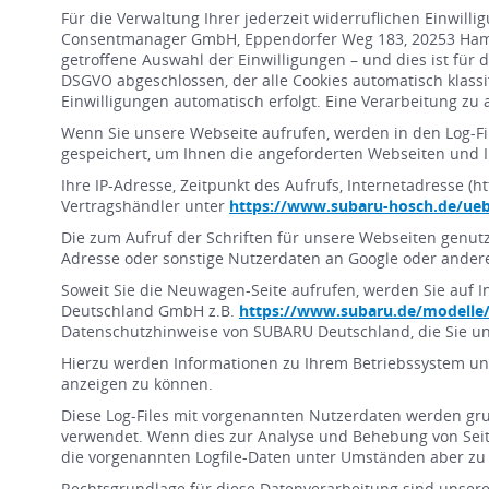
Für die Verwaltung Ihrer jederzeit widerruflichen Einwi
Consentmanager GmbH, Eppendorfer Weg 183, 20253 Hamburg
getroffene Auswahl der Einwilligungen – und dies ist für 
DSGVO abgeschlossen, der alle Cookies automatisch klassif
Einwilligungen automatisch erfolgt. Eine Verarbeitung zu 
Wenn Sie unsere Webseite aufrufen, werden in den Log-
gespeichert, um Ihnen die angeforderten Webseiten und 
Ihre IP-Adresse, Zeitpunkt des Aufrufs, Internetadresse 
Vertragshändler unter
https://www.subaru-hosch.de/ue
Die zum Aufruf der Schriften für unsere Webseiten genutzt
Adresse oder sonstige Nutzerdaten an Google oder andere
Soweit Sie die Neuwagen-Seite aufrufen, werden Sie auf I
Deutschland GmbH z.B.
https://www.subaru.de/modelle/
Datenschutzhinweise von SUBARU Deutschland, die Sie u
Hierzu werden Informationen zu Ihrem Betriebssystem und
anzeigen zu können.
Diese Log-Files mit vorgenannten Nutzerdaten werden gru
verwendet. Wenn dies zur Analyse und Behebung von Seite
die vorgenannten Logfile-Daten unter Umständen aber zu 
Rechtsgrundlage für diese Datenverarbeitung sind unsere