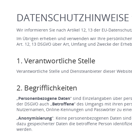
DATENSCHUTZHINWEISE f
Wir informieren Sie nach Artikel 12, 13 der EU-Datensc
Im Übrigen erheben und verwenden wir Ihre persönlichen D
Art. 12, 13 DSGVO über Art, Umfang und Zwecke der Erhe
1. Verantwortliche Stelle
Verantwortliche Stelle und Diensteanbieter dieser Websi
2. Begrifflichkeiten
„
Personenbezogene Daten
“ sind Einzelangaben über per
der DSGVO auch „
Betroffene
“ des Umgangs mit ihren per
Nutzernamen, Online-Kennungen und Passwörter zu einem r
„
Anonymisierung
“: Keine personenbezogenen Daten sind 
dazu gespeicherter Daten die betroffene Person identifizie
werden.