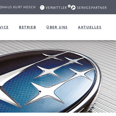
OHAUS KURT HOSCH
VERMITTLER
SERVICEPARTNER
VICE
BETRIEB
ÜBER UNS
AKTUELLES