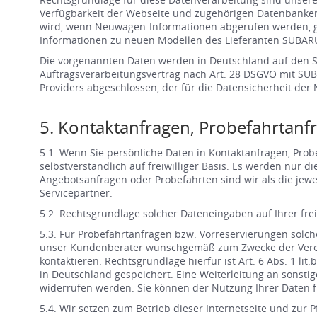
Verfügbarkeit der Webseite und zugehörigen Datenbanken 
wird, wenn Neuwagen-Informationen abgerufen werden, ge
Informationen zu neuen Modellen des Lieferanten SUBARU De
Die vorgenannten Daten werden in Deutschland auf den Se
Auftragsverarbeitungsvertrag nach Art. 28 DSGVO mit SUB
Providers abgeschlossen, der für die Datensicherheit der 
5. Kontaktanfragen, Probefahrtan
5.1. Wenn Sie persönliche Daten in Kontaktanfragen, Pr
selbstverständlich auf freiwilliger Basis. Es werden nur 
Angebotsanfragen oder Probefahrten sind wir als die jewe
Servicepartner.
5.2. Rechtsgrundlage solcher Dateneingaben auf Ihrer fre
5.3. Für Probefahrtanfragen bzw. Vorreservierungen solch
unser Kundenberater wunschgemäß zum Zwecke der Verein
kontaktieren. Rechtsgrundlage hierfür ist Art. 6 Abs. 1 
in Deutschland gespeichert. Eine Weiterleitung an sonstig
widerrufen werden. Sie können der Nutzung Ihrer Daten f
5.4. Wir setzen zum Betrieb dieser Internetseite und zur 