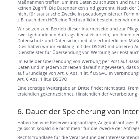
Maßnahmen treffen, um Ihre Daten zu schützen und nur z
keinen Zugriff. Die Datenbanken sind getrennt. Nach der
nicht für statistische Zwecke in pseudonymisierter Form 
z.B. nach dem HGB eine Rechtspflicht besteht, der wir unte
Wir setzen zum Betrieb dieser Internetseite und zur Pfl
zweckgebundenen Auftragsdienstleister ein, um Ihnen den
Datenschutz und Datensicherheit alle erforderlichen Ma
Dies haben wir im Einklang mit der DSGVO mit unseren Au
Dienstleister für Übersendung von Werbung per Post auch 
Im Falle der Übersendung von Werbung per Post auf Basis
Daten und in jedem Schreiben darauf hingewiesen, dass S
auf Grundlage von Art. 6 Abs. 1 lit. f DSGVO in Verbindung
Art. 6 Abs. 1 lit.a DSGVO.
Eine sonstige Weitergabe an Dritte findet nicht statt. Fr
ersichtlich gekennzeichnet. Hinsichtlich der Verarbeitung 
6. Dauer der Speicherung von Inte
Haben Sie eine Reservierungsanfrage, Angebotsanfrage, P
gelöscht, sobald sie nicht mehr für die Zwecke der Anfrag
Rechtsgrundlage für die Verarbeitung der Interessentenda