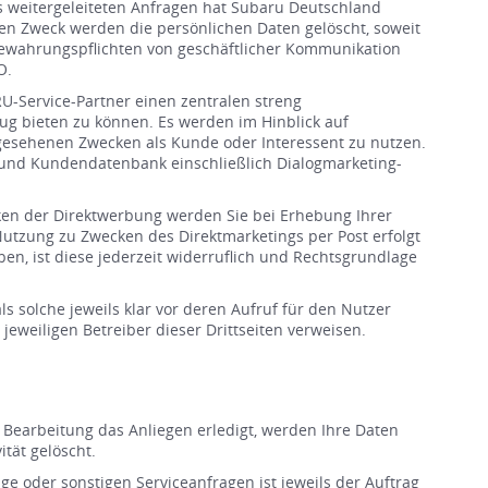
 weitergeleiteten Anfragen hat Subaru Deutschland
ten Zweck werden die persönlichen Daten gelöscht, soweit
ufbewahrungspflichten von geschäftlicher Kommunikation
O.
U-Service-Partner einen zentralen streng
g bieten zu können. Es werden im Hinblick auf
gesehenen Zwecken als Kunde oder Interessent zu nutzen.
 und Kundendatenbank einschließlich Dialogmarketing-
cken der Direktwerbung werden Sie bei Erhebung Ihrer
utzung zu Zwecken des Direktmarketings per Post erfolgt
ben, ist diese jederzeit widerruflich und Rechtsgrundlage
s solche jeweils klar vor deren Aufruf für den Nutzer
jeweiligen Betreiber dieser Drittseiten verweisen.
Bearbeitung das Anliegen erledigt, werden Ihre Daten
tät gelöscht.
e oder sonstigen Serviceanfragen ist jeweils der Auftrag