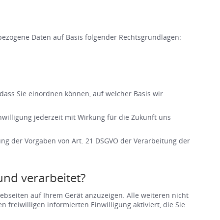
bezogene Daten auf Basis folgender Rechtsgrundlagen:
ass Sie einordnen können, auf welcher Basis wir
willigung jederzeit mit Wirkung für die Zukunft uns
gung der Vorgaben von Art. 21 DSGVO der Verarbeitung der
nd verarbeitet?
bseiten auf Ihrem Gerät anzuzeigen. Alle weiteren nicht
reiwilligen informierten Einwilligung aktiviert, die Sie