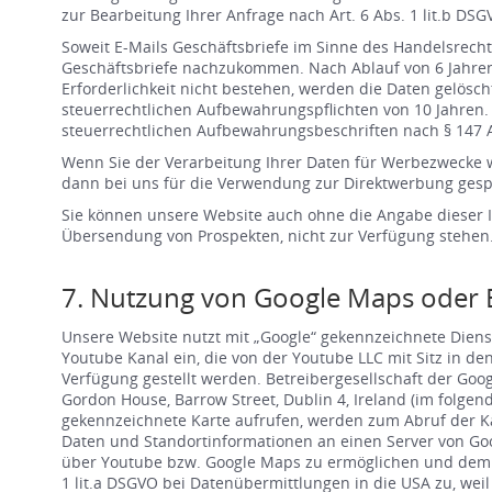
zur Bearbeitung Ihrer Anfrage nach Art. 6 Abs. 1 lit.b DSG
Soweit E-Mails Geschäftsbriefe im Sinne des Handelsrech
Geschäftsbriefe nachzukommen. Nach Ablauf von 6 Jahren w
Erforderlichkeit nicht bestehen, werden die Daten gelösc
steuerrechtlichen Aufbewahrungspflichten von 10 Jahren. 
steuerrechtlichen Aufbewahrungsbeschriften nach § 147 
Wenn Sie der Verarbeitung Ihrer Daten für Werbezwecke wi
dann bei uns für die Verwendung zur Direktwerbung gesp
Sie können unsere Website auch ohne die Angabe dieser I
Übersendung von Prospekten, nicht zur Verfügung stehen
7. Nutzung von Google Maps oder 
Unsere Website nutzt mit „Google“ gekennzeichnete Dienst
Youtube Kanal ein, die von der Youtube LLC mit Sitz in de
Verfügung gestellt werden. Betreibergesellschaft der Goog
Gordon House, Barrow Street, Dublin 4, Ireland (im folge
gekennzeichnete Karte aufrufen, werden zum Abruf der Ka
Daten und Standortinformationen an einen Server von Googl
über Youtube bzw. Google Maps zu ermöglichen und dem sti
1 lit.a DSGVO bei Datenübermittlungen in die USA zu, weil