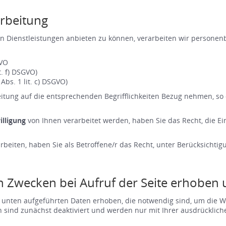
rbeitung
n Dienstleistungen anbieten zu können, verarbeiten wir personen
GVO
it. f) DSGVO)
 Abs. 1 lit. c) DSGVO)
ung auf die entsprechenden Begrifflichkeiten Bezug nehmen, so d
illigung
von Ihnen verarbeitet werden, haben Sie das Recht, die Ein
rbeiten, haben Sie als Betroffene/r das Recht, unter Berücksichti
 Zwecken bei Aufruf der Seite erhoben u
unten aufgeführten Daten erhoben, die notwendig sind, um die We
nd zunächst deaktiviert und werden nur mit Ihrer ausdrücklichen f