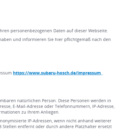
 Ihren personenbezogenen Daten auf dieser Webseite.
t haben und informieren Sie hier pflichtgemäß nach den
pressum
https://www.subaru-hosch.de/impressum
.
immbaren natürlichen Person. Diese Personen werden in
resse, E-Mail-Adresse oder Telefonnummern, IP-Adresse,
rmationen zu Ihrem Anliegen.
nonymisierte IP-Adressen, wenn nicht anhand weiterer
8 Stellen entfernt oder durch andere Platzhalter ersetzt