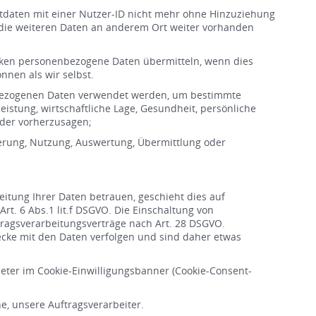
tdaten mit einer Nutzer-ID nicht mehr ohne Hinzuziehung
l die weiteren Daten an anderem Ort weiter vorhanden
ecken personenbezogene Daten übermitteln, wenn dies
nnen als wir selbst.
nenbezogenen Daten verwendet werden, um bestimmte
eistung, wirtschaftliche Lage, Gesundheit, persönliche
 oder vorherzusagen;
herung, Nutzung, Auswertung, Übermittlung oder
itung Ihrer Daten betrauen, geschieht dies auf
rt. 6 Abs.1 lit.f DSGVO. Die Einschaltung von
tragsverarbeitungsverträge nach Art. 28 DSGVO.
cke mit den Daten verfolgen und sind daher etwas
bieter im Cookie-Einwilligungsbanner (Cookie-Consent-
e, unsere Auftragsverarbeiter.